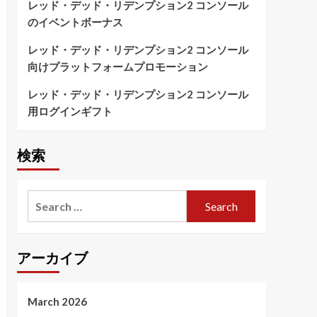
レッド・デッド・リデンプション2 コンソール
のイベントボーナス
レッド・デッド・リデンプション2 コンソール
向けプラットフォームプロモーション
レッド・デッド・リデンプション2 コンソール
用ログインギフト
検索
Search
for:
アーカイブ
March 2026