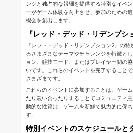
ンジと独占的な報酬を提供する特別なイベン
ーがゲーム体験を向上させ、参加のための追
機会を創出します。
『レッド・デッド・リデンプシ
『レッド・デッド・リデンプション2』の特
るさまざまなテーマやチャレンジを特徴とし
ョン、競技モード、またはプレイヤー間の協
いです。これらのイベントを完了することで
さまざまです。
これらのイベントに参加することは、ゲーム
たり競い合ったりすることでコミュニティ意
動的な性質は、ゲームを新鮮で魅力的に保ち
す。
特別イベントのスケジュールと