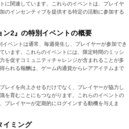
トに関連しています。これらのイベントは、プレイヤ
加のインセンティブを提供する特定の活動に参加する
ョン2』の特別イベントの概要
別イベントは通常、毎週発生し、プレイヤーが参加でき
ています。これらのイベントには、限定時間のミッシ
力を促すコミュニティチャレンジが含まれることが多
得られる報酬は、ゲーム内通貨からレアアイテムまで
プレイを向上させるだけでなく、プレイヤーが協力し
識を育むことにもつながります。これらのイベントの
、プレイヤーが定期的にログインする動機を与えま
タイミング