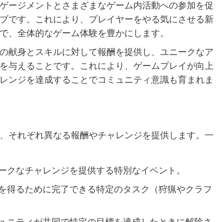
ゲージメントとさまざまなゲーム内活動への参加を促
ブです。これにより、プレイヤーをやる気にさせる新
で、全体的なゲーム体験を豊かにします。
の献身とスキルに対して報酬を提供し、ユニークなア
を与えることです。これにより、ゲームプレイが向上
レンジを達成することでコミュニティ意識も育まれま
、それぞれ異なる報酬やチャレンジを提供します。一
ークなチャレンジを提供する特別なイベント。
を得るために完了できる特定のタスク（狩猟やクラフ
ュニティが共同で特定の目標を達成したときに解除さ