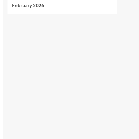
February 2026