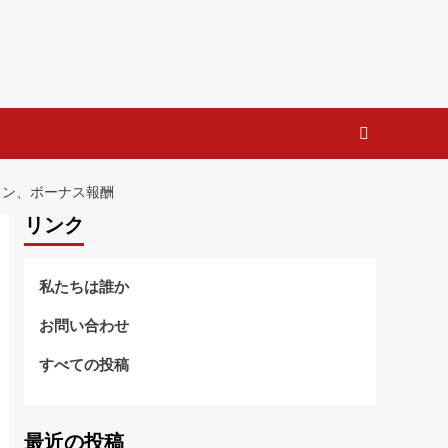
ョン、ボーナス報酬
リンク
私たちは誰か
お問い合わせ
すべての投稿
最近の投稿