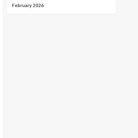
February 2026