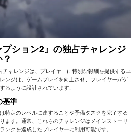
ンプション2』の独占チャレンジ
か？
占チャレンジは、プレイヤーに特別な報酬を提供するユ
レンジは、ゲームプレイを向上させ、プレイヤーがゲ
するように設計されています。
の基準
は特定のレベルに達することや予備タスクを完了する
ります。通常、これらのチャレンジはメインストーリ
ランクを達成したプレイヤーに利用可能です。