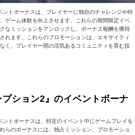
ベントボーナスは、プレイヤーに独自のチャレンジや特
、ゲーム体験を向上させます。これらの期間限定イベ
クなミッションをアンロックし、ボーナス報酬を獲得
されます。これらのプロモーションは、エキサイティ
なく、プレイヤー間の活気あるコミュニティを育む役
ンプション2』のイベントボーナ
ベントボーナスは、特定のイベント中にゲームプレイを
れらのボーナスには、独占ミッション、プロモーショ