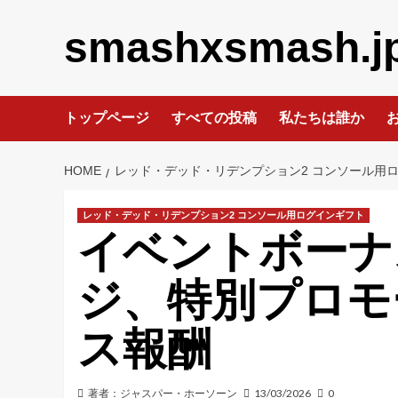
Skip
to
smashxsmash.j
content
トップページ
すべての投稿
私たちは誰か
HOME
レッド・デッド・リデンプション2 コンソール用
レッド・デッド・リデンプション2 コンソール用ログインギフト
イベントボーナ
ジ、特別プロモ
ス報酬
著者：ジャスパー・ホーソーン
13/03/2026
0