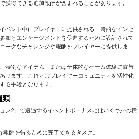
で獲得できる追加報酬が含まれることがあります。
イベント中にプレイヤーに提供される一時的なインセ
参加とエンゲージメントを促進するために設計されて
ニークなチャレンジや報酬をプレイヤーに提供しま
、特別なアイテム、または全体的なゲーム体験に寄与
あります。これらはプレイヤーコミュニティを活性化
する手段となります。
種類
ョン2』で遭遇するイベントボーナスにはいくつかの種
な報酬を得るために完了できるタスク。