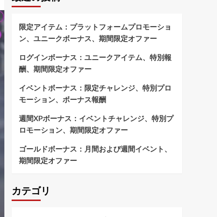
限定アイテム：プラットフォームプロモーショ
ン、ユニークボーナス、期間限定オファー
ログインボーナス：ユニークアイテム、特別報
酬、期間限定オファー
イベントボーナス：限定チャレンジ、特別プロ
モーション、ボーナス報酬
週間XPボーナス：イベントチャレンジ、特別プ
ロモーション、期間限定オファー
ゴールドボーナス：月間および週間イベント、
期間限定オファー
カテゴリ